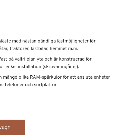
a
fäste med nästan oändliga fästmöjligheter för
tar, traktorer, lastbilar, hemmet m.m.
ast på valfri plan yta och är konstruerad för
 enkel installation (skruvar ingår ej).
 mängd olika RAM-spårkulor för att ansluta enheter
, telefoner och surfplattor.
dvagn