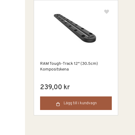
RAM Tough-Track 12" (30.5cm)
Kompositskena
239,00 kr
Lägg till i kundvagn