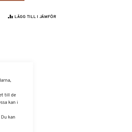
LÄGG TILL I JÄMFÖR
darna,
 till de
ssa kan i
. Du kan