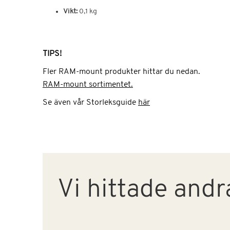
Vikt:
0,1 kg
TIPS!
Fler RAM-mount produkter hittar du nedan.
RAM-mount sortimentet.
Se även vår Storleksguide
här
Vi hittade andr