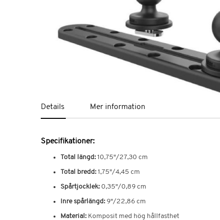
Produktinform
Details
Mer information
Specifikationer:
Total längd:
10,75"/27,30 cm
Total bredd:
1,75"/4,45 cm
Spårtjocklek:
0,35"/0,89 cm
Inre spårlängd:
9"/22,86 cm
Material:
Komposit med hög hållfasthet