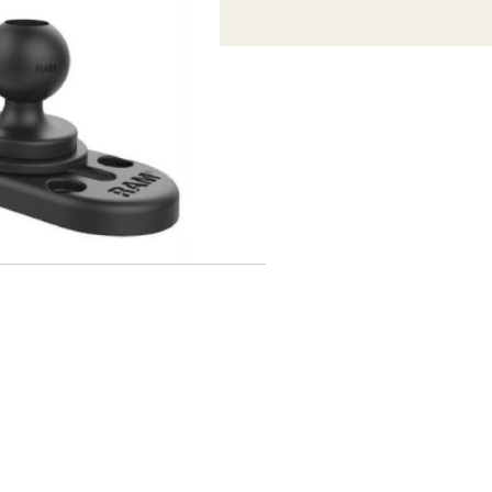
ation