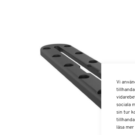
Vi använ
tillhanda
vidarebe
sociala 
sin tur 
tillhanda
läsa mer