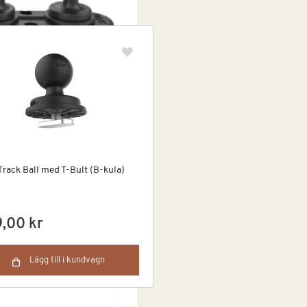
rack Ball med T-Bult (B-kula)
,00 kr
Lägg till i kundvagn