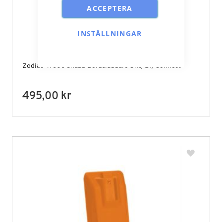
ACCEPTERA
INSTÄLLNINGAR
Zodiac 47606 Snabb Bordsladdare One/BT/Connect
495,00 kr