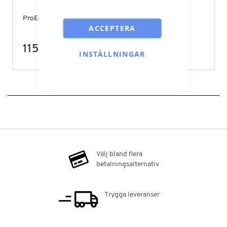
ProEquip Adapterkabel 64334
ACCEPTERA
115,00 kr
INSTÄLLNINGAR
Välj bland flera
betalningsalternativ
Trygga leveranser