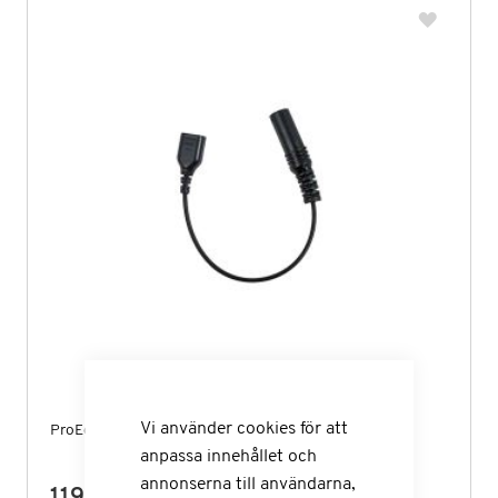
Vi använder cookies för att
ProEquip Adapterkabel Soundscope Mono 64384
anpassa innehållet och
annonserna till användarna,