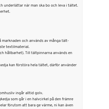
h underlättar när man ska bo och leva i tältet.
erhet.
 på marknaden och används av många tält-
ste textilmaterial.
 hållbarhet). Till tältpinnarna används en
edja kan förstöra hela tältet, därför använder
mhusliv ingår alltid golv.
kedja som går i en halvcirkel på den främre
elar förutom att bara ge värme, ni kan även