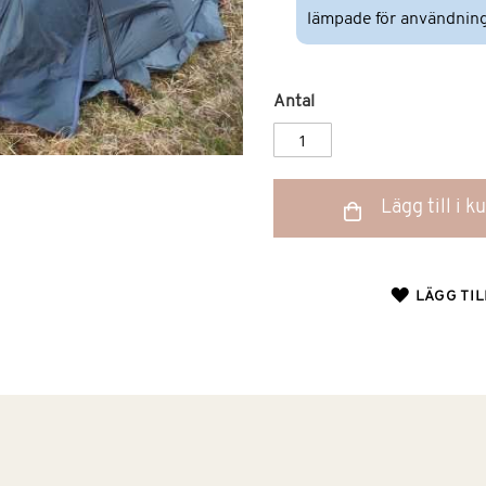
lämpade för användning 
Antal
Lägg till i 
LÄGG TIL