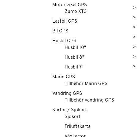
Motorcykel GPS
>
Zumo XT3
>
Lastbil GPS
>
Bil GPS
>
Husbil GPS
>
Husbil 10"
>
Husbil 8"
>
Husbil 7"
Marin GPS
Tillbehör Marin GPS
Vandring GPS
Tillbehör Vandring GPS
Kartor / Sjökort
Sjökort
Friluftskarta
Vägkartor