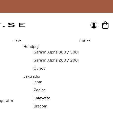
Min 
Jakt
Outlet
Hundpejl
Garmin Alpha 300 / 300i
Garmin Alpha 200 / 200i
Övrigt
Jaktradio
Icom
Zodiac
Lafayette
gurator
Brecom