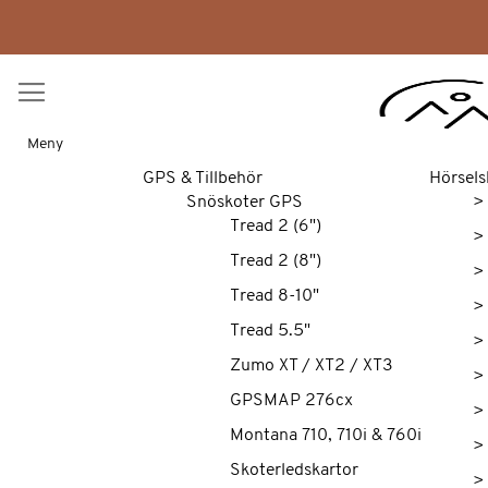
Meny
GPS & Tillbehör
Hörsels
Snöskoter GPS
>
Tread 2 (6")
>
Tread 2 (8")
>
Tread 8-10"
>
Tread 5.5"
>
Zumo XT / XT2 / XT3
>
GPSMAP 276cx
>
Montana 710, 710i & 760i
>
Skoterledskartor
>