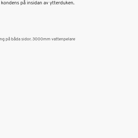
ra kondens på insidan av ytterduken.
ing på båda sidor. 3000mm vattenpelare