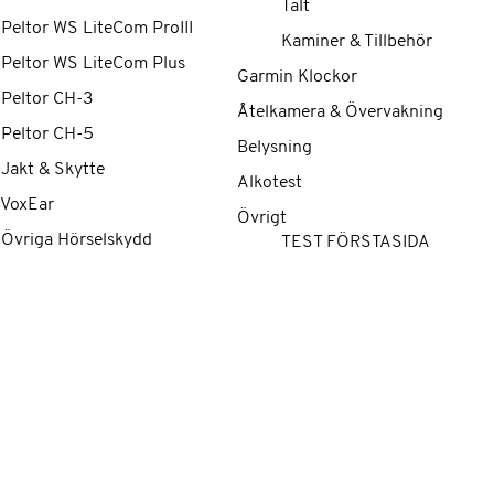
Tält
 Peltor WS LiteCom ProIII
Kaminer & Tillbehör
 Peltor WS LiteCom Plus
Garmin Klockor
 Peltor CH-3
Åtelkamera & Övervakning
 Peltor CH-5
Belysning
 Jakt & Skytte
Alkotest
 VoxEar
Övrigt
 Övriga Hörselskydd
TEST FÖRSTASIDA