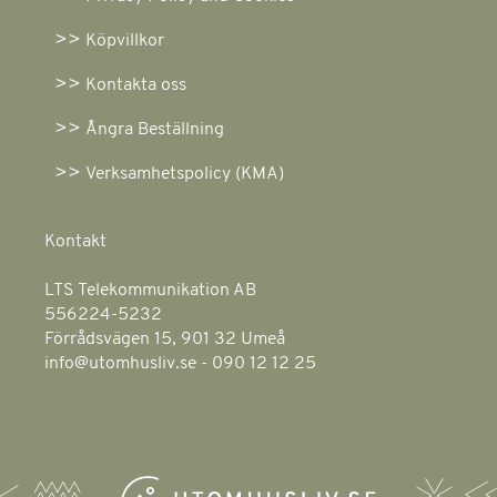
Köpvillkor
Kontakta oss
Ångra Beställning
Verksamhetspolicy (KMA)
Kontakt
LTS Telekommunikation AB
556224-5232
Förrådsvägen 15, 901 32 Umeå
info@utomhusliv.se - 090 12 12 25