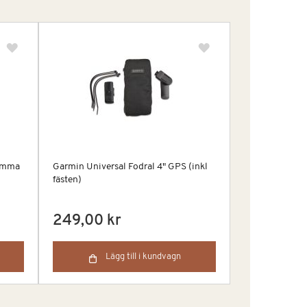
ämma
Garmin Universal Fodral 4" GPS (inkl
fästen)
249,00 kr
Lägg till i kundvagn