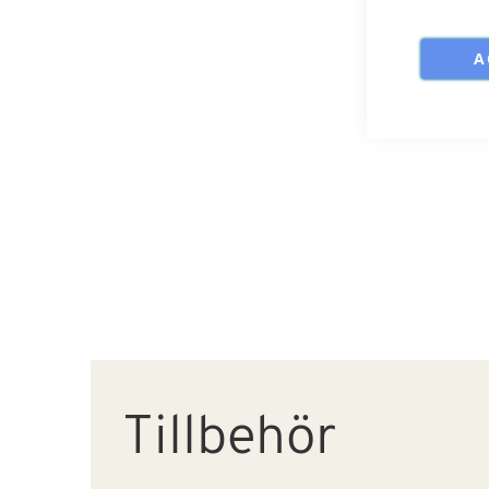
A
Tillbehör