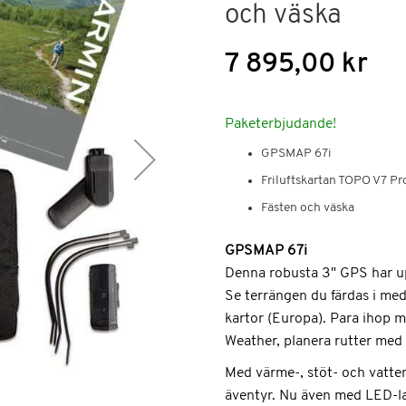
och väska
7 895,00 kr
Paketerbjudande!
GPSMAP 67i
Friluftskartan TOPO V7 Pr
Fästen och väska
GPSMAP 67i
Denna robusta 3" GPS har upp
Se terrängen du färdas i med 
kartor (Europa). Para ihop m
Weather, planera rutter med
Med värme-, stöt- och vattent
äventyr. Nu även med LED-l