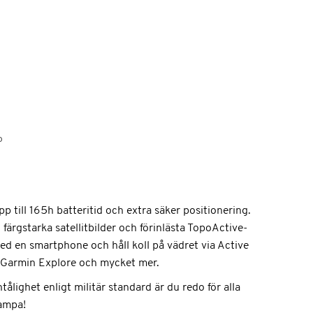
o
 till 165h batteritid och extra säker positionering.
färgstarka satellitbilder och förinlästa TopoActive-
ed en smartphone och håll koll på vädret via Active
 Garmin Explore och mycket mer.
ålighet enligt militär standard är du redo för alla
ampa!