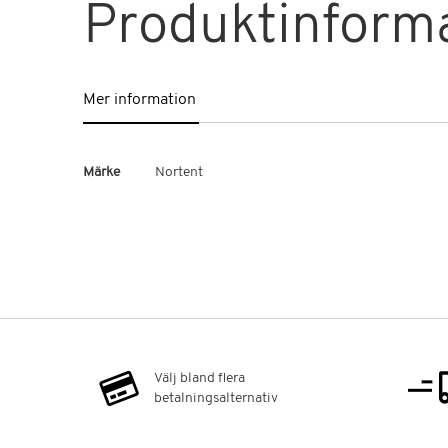
Produktinform
Mer information
Mer
Märke
Nortent
information
Välj bland flera
betalningsalternativ