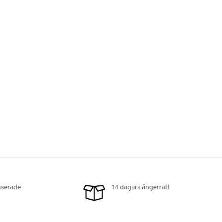
serade
14 dagars ångerrätt