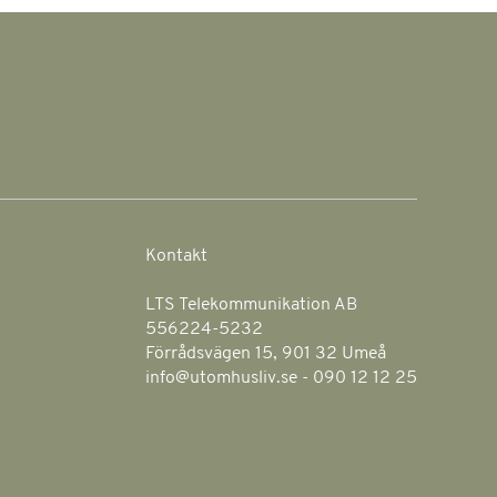
Kontakt
LTS Telekommunikation AB
556224-5232
Förrådsvägen 15, 901 32 Umeå
info@utomhusliv.se - 090 12 12 25