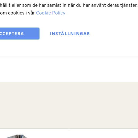
hållit eller som de har samlat in när du har använt deras tjänster
 om cookies i vår
Cookie Policy
Lägg till i kun
CCEPTERA
INSTÄLLNINGAR
LÄGG TILL I ÖNSKELISTA