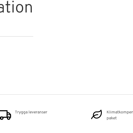
ation
Trygga leveranser
Klimatkompen
paket