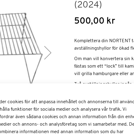
(2024)
500,00 kr
Komplettera din NORTENT tä
avställningshyllor för ökad fle
Om man vill konvertera sin kam
fästas som ett “lock” till ka
vill grilla hamburgare eller an
Två avställningshyllor ingår, 
der cookies för att anpassa innehållet och annonserna till använ
hålla funktioner för sociala medier och analysera vår trafik. Vi
fordrar även sådana cookies och annan information från din enhet
medier och annons- och analysföretag som vi samarbetar med. De
kombinera informationen med annan information som du har
Antal