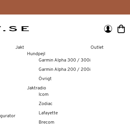
Min 
Jakt
Outlet
Hundpejl
Garmin Alpha 300 / 300i
Garmin Alpha 200 / 200i
Övrigt
Jaktradio
Icom
Zodiac
Lafayette
gurator
Brecom