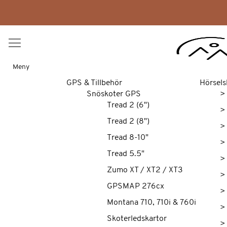
Meny
GPS & Tillbehör
Hörsels
Snöskoter GPS
>
Tread 2 (6")
>
Tread 2 (8")
>
Tread 8-10"
>
Tread 5.5"
>
Zumo XT / XT2 / XT3
>
GPSMAP 276cx
>
Montana 710, 710i & 760i
>
Skoterledskartor
>