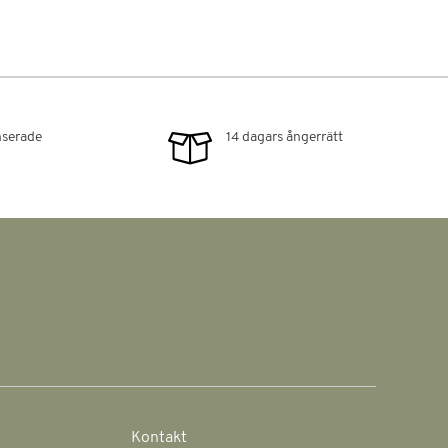
serade
14 dagars ångerrätt
Kontakt