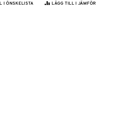
L I ÖNSKELISTA
LÄGG TILL I JÄMFÖR