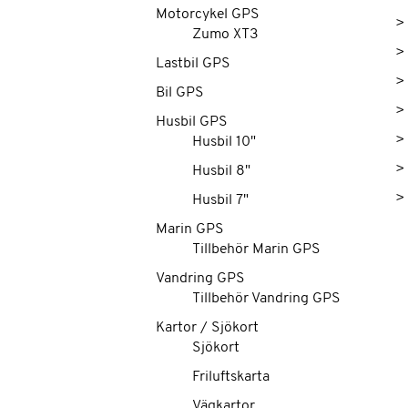
Motorcykel GPS
>
Zumo XT3
>
Lastbil GPS
>
Bil GPS
>
Husbil GPS
>
Husbil 10"
>
Husbil 8"
>
Husbil 7"
Marin GPS
Tillbehör Marin GPS
Vandring GPS
Tillbehör Vandring GPS
Kartor / Sjökort
Sjökort
Friluftskarta
Vägkartor