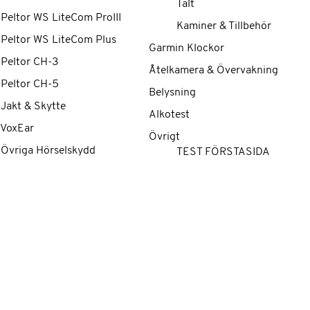
Tält
 Peltor WS LiteCom ProIII
Kaminer & Tillbehör
 Peltor WS LiteCom Plus
Garmin Klockor
 Peltor CH-3
Åtelkamera & Övervakning
 Peltor CH-5
Belysning
 Jakt & Skytte
Alkotest
 VoxEar
Övrigt
 Övriga Hörselskydd
TEST FÖRSTASIDA