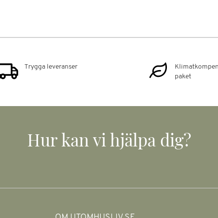
Trygga leveranser
Klimatkompen
paket
Hur kan vi hjälpa dig?
OM UTOMHUSLIV.SE