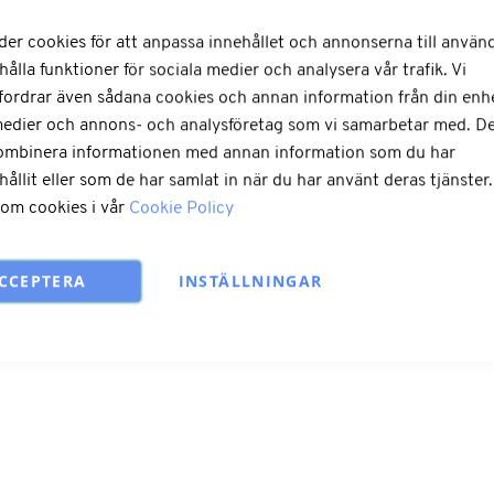
der cookies för att anpassa innehållet och annonserna till använ
LÄGG TILL I ÖNSKELISTA
hålla funktioner för sociala medier och analysera vår trafik. Vi
fordrar även sådana cookies och annan information från din enhet
medier och annons- och analysföretag som vi samarbetar med. De
kombinera informationen med annan information som du har
hållit eller som de har samlat in när du har använt deras tjänster
ation
 om cookies i vår
Cookie Policy
CCEPTERA
INSTÄLLNINGAR