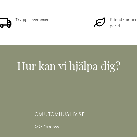
Trygga leveranser
Klimatkompen
paket
Hur kan vi hjälpa dig?
OM UTOMHUSLIV.SE
Om oss