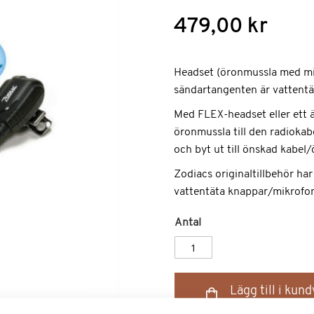
479,00 kr
Headset (öronmussla med mi
sändartangenten är vattentä
Med FLEX-headset eller ett ä
öronmussla till den radiokab
och byt ut till önskad kabel
Zodiacs originaltillbehör har
vattentäta knappar/mikrofoner
Antal
Lägg till i kun