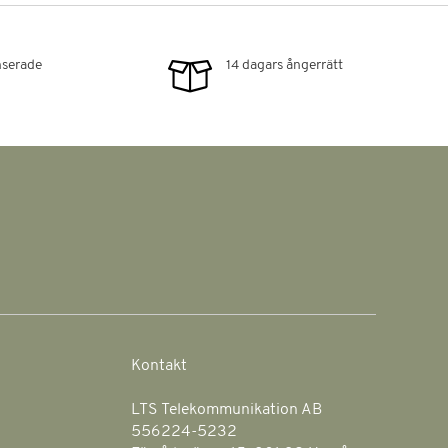
serade
14 dagars ångerrätt
Kontakt
LTS Telekommunikation AB
556224-5232