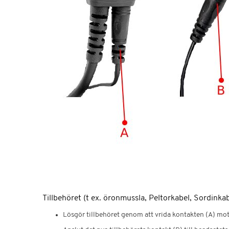
Tillbehöret (t ex. öronmussla, Peltorkabel, Sordinka
Lösgör tillbehöret genom att vrida kontakten (A) motso