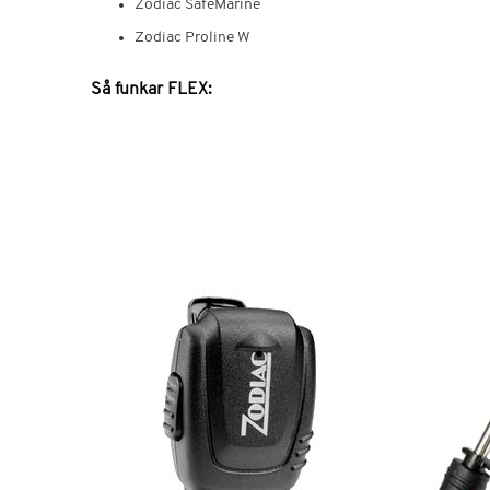
Zodiac SafeMarine
Zodiac Proline W
Så funkar FLEX: