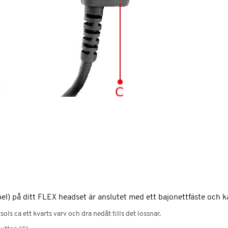
bel) på ditt FLEX headset är anslutet med ett bajonettfäste och k
ls ca ett kvarts varv och dra nedåt tills det lossnar.