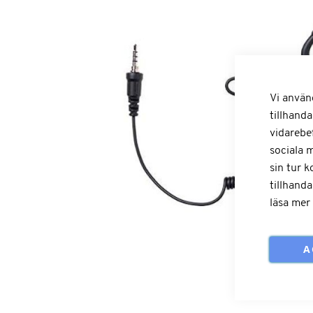
Vi använ
tillhanda
vidarebe
sociala 
sin tur 
tillhanda
läsa mer
A