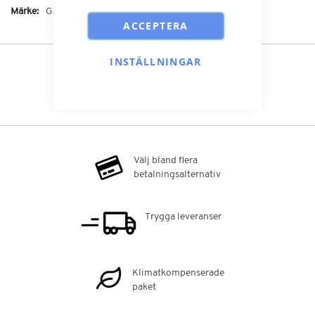
Mer
Garmin
ACCEPTERA
information
INSTÄLLNINGAR
Välj bland flera
betalningsalternativ
Trygga leveranser
Klimatkompenserade
paket